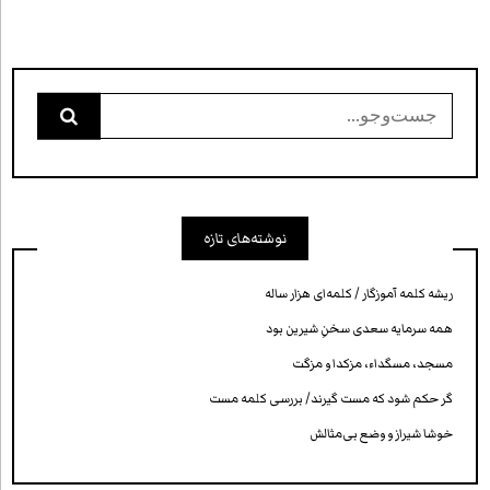
جست‌وجو
برای:
نوشته‌های تازه
ریشه کلمه آموزگار / کلمه‌ای هزار ساله
همه سرمایه‌ سعدی سخنِ شیرین بود
مسجد، مسگداء، مزکدا و مزگت
گر حکم شود که مست گیرند/ بررسی کلمه‌ مست
خوشا شیراز و وضع بی‌مثالش