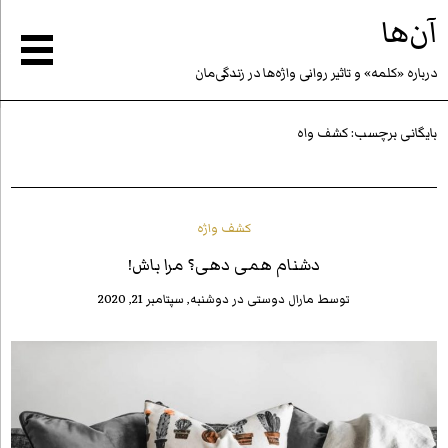
آن‌ها
درباره «كلمه» و تاثير روانى واژه‌ها در زندگى‌مان
بایگانی برچسب:
کشف واه
کشف واژه
دشنام همی دهی؟ مرا باش!
توسط
مارال دوستی
در
دوشنبه, سپتامبر 21, 2020