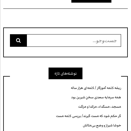
جست‌وجو
برای:
نوشته‌های تازه
ریشه کلمه آموزگار / کلمه‌ای هزار ساله
همه سرمایه‌ سعدی سخنِ شیرین بود
مسجد، مسگداء، مزکدا و مزگت
گر حکم شود که مست گیرند/ بررسی کلمه‌ مست
خوشا شیراز و وضع بی‌مثالش