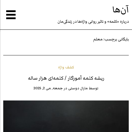
آن‌ها
درباره «كلمه» و تاثير روانى واژه‌ها در زندگى‌مان
بایگانی برچسب:
معلم
کشف واژه
ریشه کلمه آموزگار / کلمه‌ای هزار ساله
توسط
مارال دوستی
در
جمعه, می 2, 2025