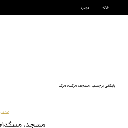
خانه
درباره
بایگانی برچسب:
مسجد، مزگت، مزکد
کشف و
مسجد، مسگداء، 