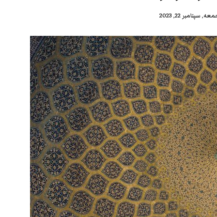
عه, سپتامبر 22, 2023