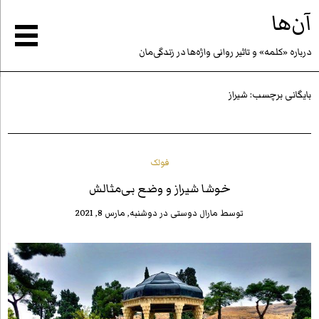
آن‌ها
درباره «كلمه» و تاثير روانى واژه‌ها در زندگى‌مان
بایگانی برچسب:
شیراز
فولک
خوشا شیراز و وضع بی‌مثالش
توسط
مارال دوستی
در
دوشنبه, مارس 8, 2021