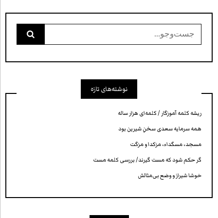
جست‌وجو
برای:
نوشته‌های تازه
ریشه کلمه آموزگار / کلمه‌ای هزار ساله
همه سرمایه‌ سعدی سخنِ شیرین بود
مسجد، مسگداء، مزکدا و مزگت
گر حکم شود که مست گیرند/ بررسی کلمه‌ مست
خوشا شیراز و وضع بی‌مثالش