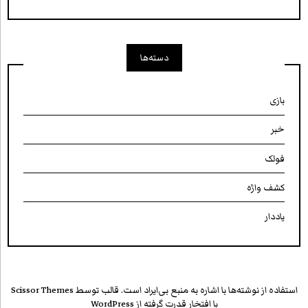
دسته‌ها
بازی
خبر
فولک
کشف واژه
یاددار
استفاده از نوشته‌ها با اشاره به منبع بی‌ایراد است. قالب توسط
Scissor Themes
با افتخار قدرت گرفته از
WordPress