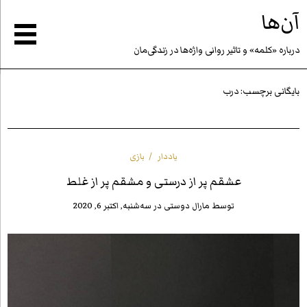
آن‌ها
درباره «كلمه» و تاثير روانى واژه‌ها در زندگى‌مان
بایگانی برچسب:
درب
یاددار
بازی
عشقم پر از درستی و مشقم پر از غلط
توسط
مارال دوستی
در
سه‌شنبه, اکتبر 6, 2020