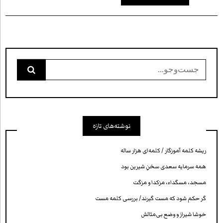
جست‌وجو
برای:
نوشته‌های تازه
ریشه کلمه آموزگار / کلمه‌ای هزار ساله
همه سرمایه‌ سعدی سخنِ شیرین بود
مسجد، مسگداء، مزکدا و مزگت
گر حکم شود که مست گیرند/ بررسی کلمه‌ مست
خوشا شیراز و وضع بی‌مثالش