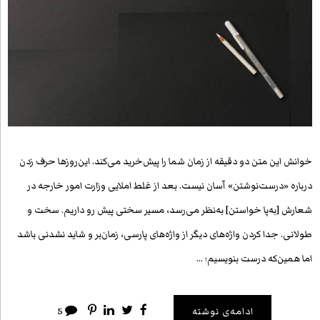
خوانش این متن دو دقیقه از زمان شما را پیش‌خرید می‌کند. این‌روزها حرف زدن
درباره «درست‌نوشتن» آسان نیست. بعد از غلط املایی وزارت امور خارجه در
شعارش [به‌پا خواستن] به‌نظر می‌رسد، مسیر سختی پیش‌ رو داریم. سخت و
طولانی. جدا کردن واژه‌های دیگر از واژه‌های پارسی، زمان‌بر و شاید نشدنی باشد
اما همین‌که درست بنویسیم؛ …
ادامه‌ی نوشته
5