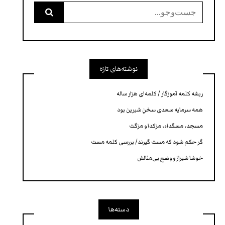
جست‌وجو
برای:
نوشته‌های تازه
ریشه کلمه آموزگار / کلمه‌ای هزار ساله
همه سرمایه‌ سعدی سخنِ شیرین بود
مسجد، مسگداء، مزکدا و مزگت
گر حکم شود که مست گیرند/ بررسی کلمه‌ مست
خوشا شیراز و وضع بی‌مثالش
دسته‌ها