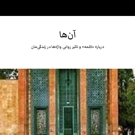
آن‌ها
درباره «كلمه» و تاثير روانى واژه‌ها در زندگى‌مان