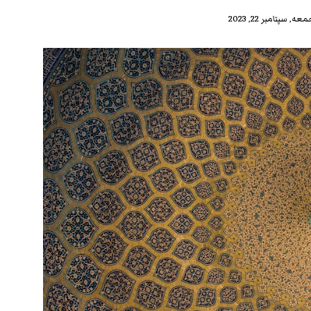
عه, سپتامبر 22, 2023