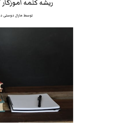
ریشه کلمه آموزگار /
توسط
مارال دوستی
در