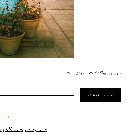
امروز روز بزذگداشت سعیدی است.
ادامه‌ی نوشته
کشف و
مسجد، مسگداء، 