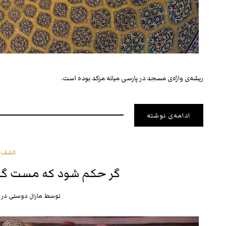
ریشه‌ی واژه‌ی مسجد در پارسی میانه مزکد بوده است.
ادامه‌ی نوشته
کشف و
گر حکم شود که مست گیر
توسط
مارال دوستی
در