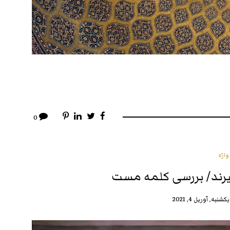
0
اژه
ند/ بررسی کلمه‌ مست
یکشنبه, آوریل 4, 2021